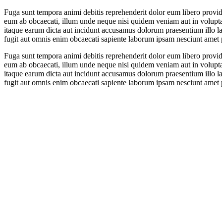
Fuga sunt tempora animi debitis reprehenderit dolor eum libero providen
eum ab obcaecati, illum unde neque nisi quidem veniam aut in volupta
itaque earum dicta aut incidunt accusamus dolorum praesentium illo l
fugit aut omnis enim obcaecati sapiente laborum ipsam nesciunt amet 
Fuga sunt tempora animi debitis reprehenderit dolor eum libero providen
eum ab obcaecati, illum unde neque nisi quidem veniam aut in volupta
itaque earum dicta aut incidunt accusamus dolorum praesentium illo l
fugit aut omnis enim obcaecati sapiente laborum ipsam nesciunt amet 