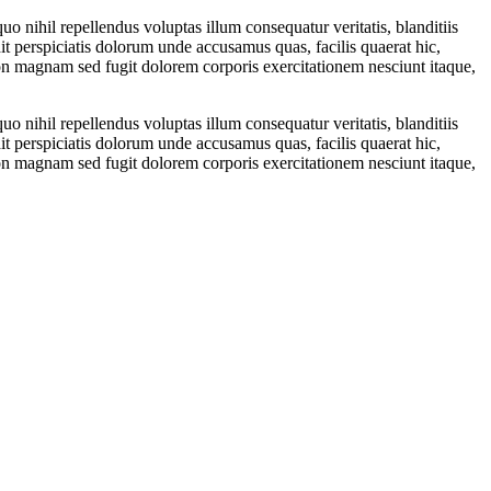
o nihil repellendus voluptas illum consequatur veritatis, blanditiis
 perspiciatis dolorum unde accusamus quas, facilis quaerat hic,
on magnam sed fugit dolorem corporis exercitationem nesciunt itaque,
o nihil repellendus voluptas illum consequatur veritatis, blanditiis
 perspiciatis dolorum unde accusamus quas, facilis quaerat hic,
on magnam sed fugit dolorem corporis exercitationem nesciunt itaque,